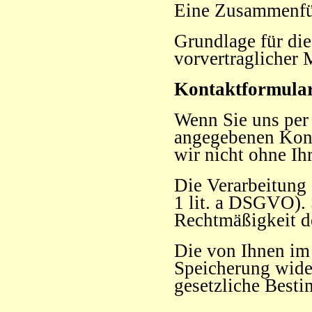
Eine Zusammenfüh
Grundlage für die
vorvertraglicher 
Kontaktformula
Wenn Sie uns per
angegebenen Kont
wir nicht ohne Ih
Die Verarbeitung 
1 lit. a DSGVO). 
Rechtmäßigkeit d
Die von Ihnen im 
Speicherung wider
gesetzliche Best