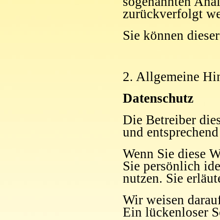
sogenannten Analy
zurückverfolgt we
Sie können dieser
2. Allgemeine Hi
Datenschutz
Die Betreiber die
und entsprechend 
Wenn Sie diese W
Sie persönlich id
nutzen. Sie erläu
Wir weisen darauf
Ein lückenloser S