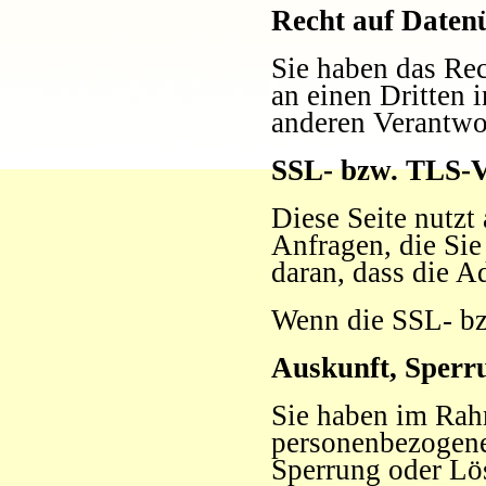
Recht auf Daten
Sie haben das Rec
an einen Dritten 
anderen Verantwor
SSL- bzw. TLS-V
Diese Seite nutzt
Anfragen, die Sie
daran, dass die A
Wenn die SSL- bzw
Auskunft, Sperr
Sie haben im Rahm
personenbezogene
Sperrung oder Lö