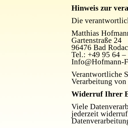
Hinweis zur vera
Die verantwortlich
Matthias Hofman
Gartenstraße 24
96476 Bad Roda
Tel.: +49 95 64 –
Info@Hofmann-Fi
Verantwortliche S
Verarbeitung von
Widerruf Ihrer 
Viele Datenverarb
jederzeit widerru
Datenverarbeitun