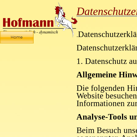
Datenschutze
Datenschutzerkl
.
Datenschutzerklä
1. Datenschutz au
Allgemeine Hinw
Die folgenden Hi
Website besuchen.
Informationen zu
Analyse-Tools un
Beim Besuch unser