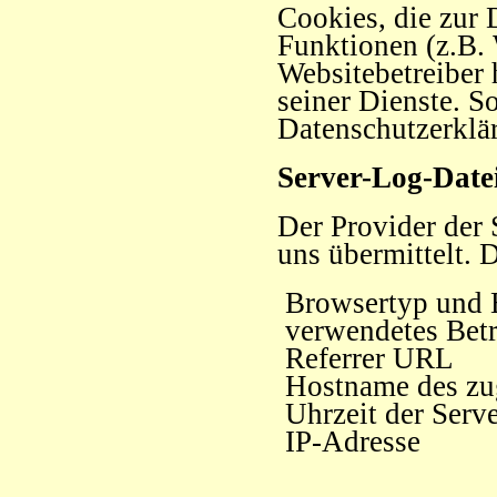
Cookies, die zur
Funktionen (z.B. 
Websitebetreiber 
seiner Dienste. S
Datenschutzerklä
Server-Log-Date
Der Provider der 
uns übermittelt. D
Browsertyp und 
verwendetes Betr
Referrer URL
Hostname des zu
Uhrzeit der Serv
IP-Adresse